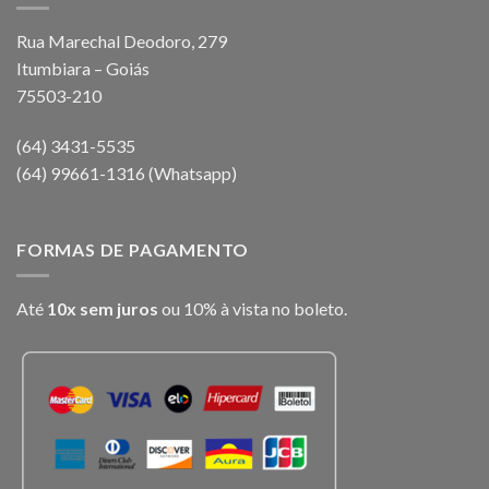
Rua Marechal Deodoro, 279
Itumbiara – Goiás
75503-210
(64) 3431-5535
(64) 99661-1316 (Whatsapp)
FORMAS DE PAGAMENTO
Até
10x sem juros
ou 10% à vista no boleto.