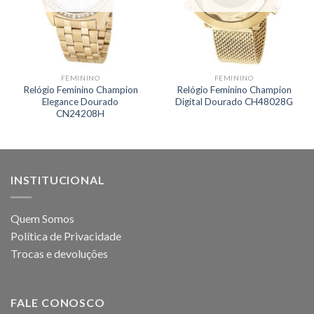
FEMININO
FEMININO
Relógio Feminino Champion
Relógio Feminino Champion
Elegance Dourado
Digital Dourado CH48028G
CN24208H
INSTITUCIONAL
Quem Somos
Política de Privacidade
Trocas e devoluções
FALE CONOSCO