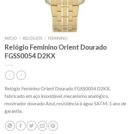
INÍCIO
/
RELÓGIOS
/
FEMININO
Relógio Feminino Orient Dourado
FGSS0054 D2KX
Relógio Feminino Orient Dourado FGSS0054 D2KX,
fabricado em aço inoxidável, mecanismo analógico,
mostrador dourado Azul, resistência à água 5ATM, 1 ano de
garantia.