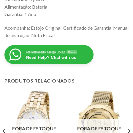
Alimentação: Bateria
Garantia: 1 Ano
Acompanha: Estojo Original, Certificado de Garantia, Manual
de Instrução, Nota Fiscal
Atendimento Mega Jóias
Online
Need Help? Chat with us
PRODUTOS RELACIONADOS
FORA DE ESTOQUE
FORA DE ESTOQUE