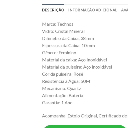
DESCRIÇÃO
INFORMAÇÃO ADICIONAL
AVA
Marca: Technos
Vidro: Cristal Mineral
Diâmetro da Caixa: 38 mm
Espessura da Caixa: 10 mm
Gênero: Feminino
Material da caixa: Aço Inoxidável
Material da pulseira: Aço Inoxidável
Cor da pulseira: Rosê
Resistência à Água: 50M
Mecanismo: Quartz
Alimentação: Bateria
Garantia: 1 Ano
Acompanha: Estojo Original, Certificado de 