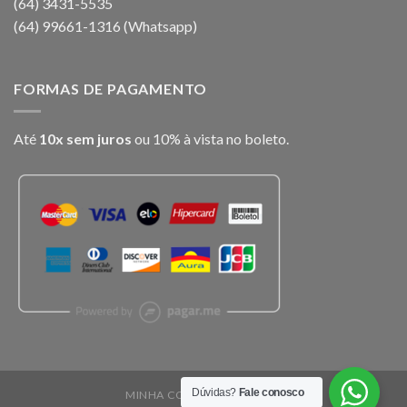
(64) 3431-5535
(64) 99661-1316 (Whatsapp)
FORMAS DE PAGAMENTO
Até
10x sem juros
ou 10% à vista no boleto.
Dúvidas?
Fale conosco
MINHA CONTA
CARRINHO