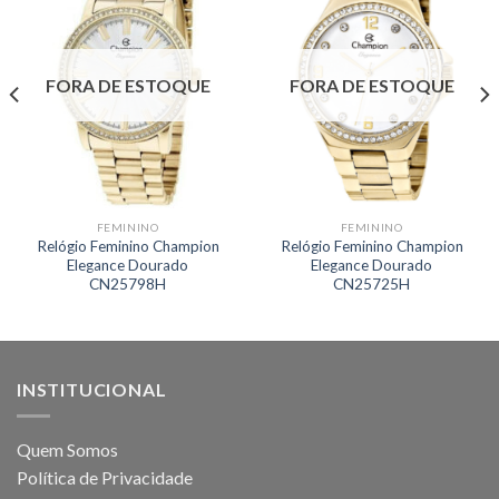
FORA DE ESTOQUE
FORA DE ESTOQUE
FEMININO
FEMININO
Relógio Feminino Champion
Relógio Feminino Champion
Elegance Dourado
Elegance Dourado
CN25798H
CN25725H
INSTITUCIONAL
Quem Somos
Política de Privacidade