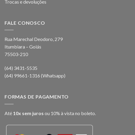
Trocas e devoluções
FALE CONOSCO
Rua Marechal Deodoro, 279
Itumbiara – Goiás
75503-210
(64) 3431-5535
(64) 99661-1316 (Whatsapp)
FORMAS DE PAGAMENTO
Até
10x sem juros
ou 10% à vista no boleto.