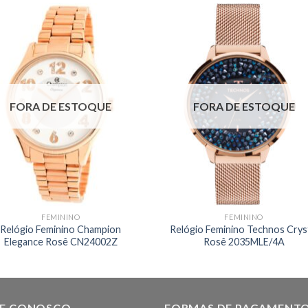
FORA DE ESTOQUE
FORA DE ESTOQUE
FEMININO
FEMININO
Relógio Feminino Champion
Relógio Feminino Technos Crys
Elegance Rosê CN24002Z
Rosê 2035MLE/4A
LE CONOSCO
FORMAS DE PAGAMENT