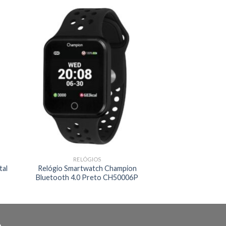
RELÓGIOS
tal
Relógio Smartwatch Champion
Bluetooth 4.0 Preto CH50006P
O