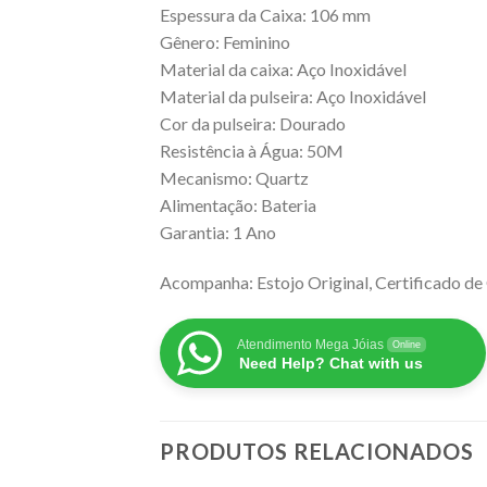
Espessura da Caixa: 106 mm
Gênero: Feminino
Material da caixa: Aço Inoxidável
Material da pulseira: Aço Inoxidável
Cor da pulseira: Dourado
Resistência à Água: 50M
Mecanismo: Quartz
Alimentação: Bateria
Garantia: 1 Ano
Acompanha: Estojo Original, Certificado de 
Atendimento Mega Jóias
Online
Need Help? Chat with us
PRODUTOS RELACIONADOS