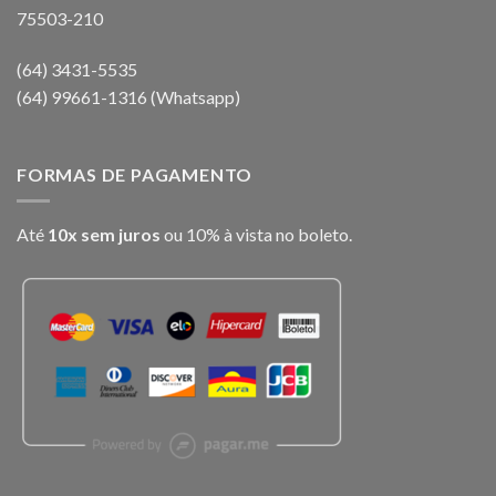
75503-210
(64) 3431-5535
(64) 99661-1316 (Whatsapp)
FORMAS DE PAGAMENTO
Até
10x sem juros
ou 10% à vista no boleto.