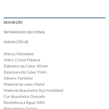
DESCRIÇÃO
INFORMAÇÃO ADICIONAL
AVALIAÇÕES (0)
Marca: Mondaine
Vidro: Cristal Mineral
Diâmetro da Caixa: 40 mm
Espessura da Caixa: 9 mm
Gênero: Feminino
Material da caixa: Metal
Material da pulseira: Aço Inoxidável
Cor da pulseira: Dourado
Resistência à Água: 50M
Mecanismo: Quartz