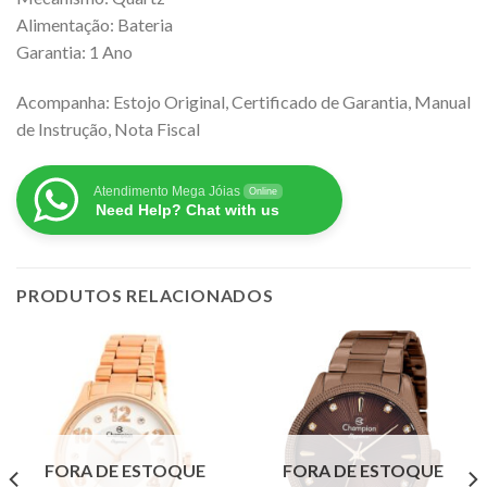
Alimentação: Bateria
Garantia: 1 Ano
Acompanha: Estojo Original, Certificado de Garantia, Manual
de Instrução, Nota Fiscal
Atendimento Mega Jóias
Online
Need Help? Chat with us
PRODUTOS RELACIONADOS
FORA DE ESTOQUE
FORA DE ESTOQUE