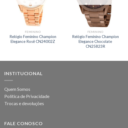
FEMININO
FEMININO
Relógio Feminino Champion
Relógio Feminino Champion
Elegance Rosê CN24002Z
Elegance Chocolate
CN25823R
INSTITUCIONAL
Quem Somos
Política de Privacidade
Trocas e devoluções
FALE CONOSCO