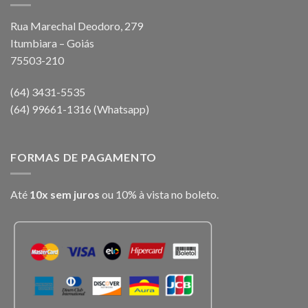
Rua Marechal Deodoro, 279
Itumbiara – Goiás
75503-210
(64) 3431-5535
(64) 99661-1316 (Whatsapp)
FORMAS DE PAGAMENTO
Até
10x sem juros
ou 10% à vista no boleto.