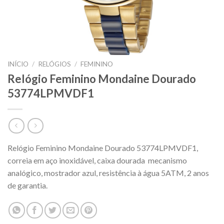
INÍCIO
/
RELÓGIOS
/
FEMININO
Relógio Feminino Mondaine Dourado
53774LPMVDF1
Relógio Feminino Mondaine Dourado 53774LPMVDF1,
correia em aço inoxidável, caixa dourada mecanismo
analógico, mostrador azul, resistência à água 5ATM, 2 anos
de garantia.