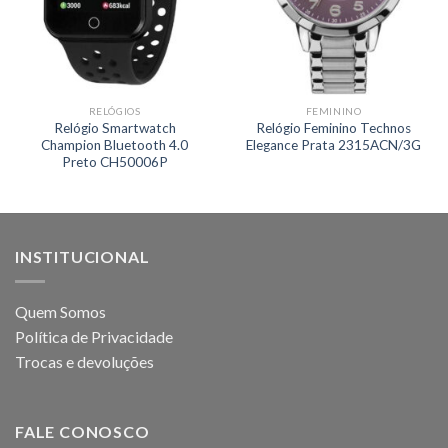
RELÓGIOS
FEMININO
Relógio Smartwatch
Relógio Feminino Technos
Champion Bluetooth 4.0
Elegance Prata 2315ACN/3G
Preto CH50006P
INSTITUCIONAL
Quem Somos
Política de Privacidade
Trocas e devoluções
FALE CONOSCO