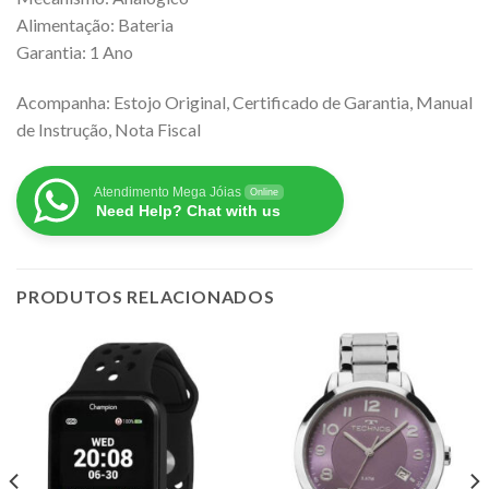
Alimentação: Bateria
Garantia: 1 Ano
Acompanha: Estojo Original, Certificado de Garantia, Manual
de Instrução, Nota Fiscal
Atendimento Mega Jóias
Online
Need Help? Chat with us
PRODUTOS RELACIONADOS