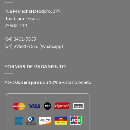
Rua Marechal Deodoro, 279
Itumbiara – Goiás
75503-210
(64) 3431-5535
(64) 99661-1316 (Whatsapp)
FORMAS DE PAGAMENTO
Até
10x sem juros
ou 10% à vista no boleto.