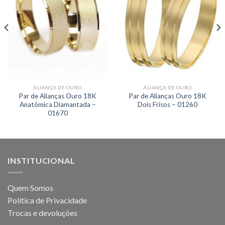
ALIANÇA DE OURO
ALIANÇA DE OURO
Par de Alianças Ouro 18K
Par de Alianças Ouro 18K
Anatômica Diamantada –
Dois Frisos – 01260
01670
INSTITUCIONAL
Quem Somos
Política de Privacidade
Trocas e devoluções