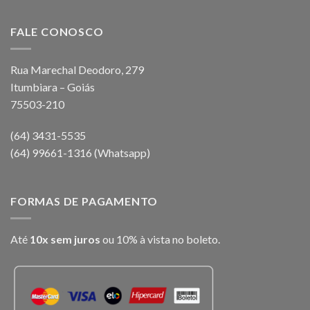
FALE CONOSCO
Rua Marechal Deodoro, 279
Itumbiara – Goiás
75503-210
(64) 3431-5535
(64) 99661-1316 (Whatsapp)
FORMAS DE PAGAMENTO
Até
10x sem juros
ou 10% à vista no boleto.