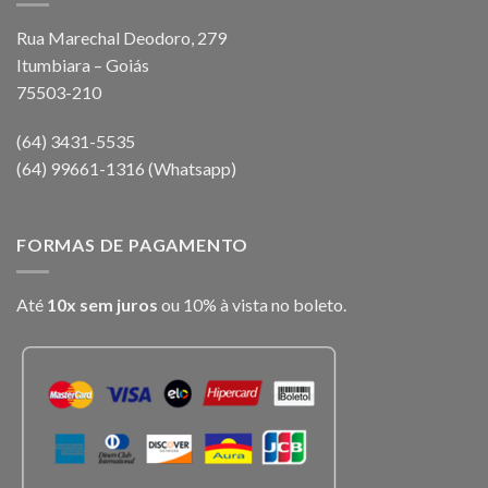
Rua Marechal Deodoro, 279
Itumbiara – Goiás
75503-210
(64) 3431-5535
(64) 99661-1316 (Whatsapp)
FORMAS DE PAGAMENTO
Até
10x sem juros
ou 10% à vista no boleto.