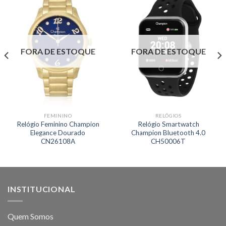
FORA DE ESTOQUE
FORA DE ESTOQUE
FEMININO
RELÓGIOS
Relógio Feminino Champion
Relógio Smartwatch
Elegance Dourado
Champion Bluetooth 4.0
CN26108A
CH50006T
INSTITUCIONAL
Quem Somos