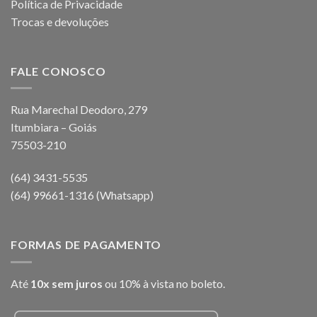
Política de Privacidade
Trocas e devoluções
FALE CONOSCO
Rua Marechal Deodoro, 279
Itumbiara – Goiás
75503-210
(64) 3431-5535
(64) 99661-1316 (Whatsapp)
FORMAS DE PAGAMENTO
Até
10x sem juros
ou 10% à vista no boleto.