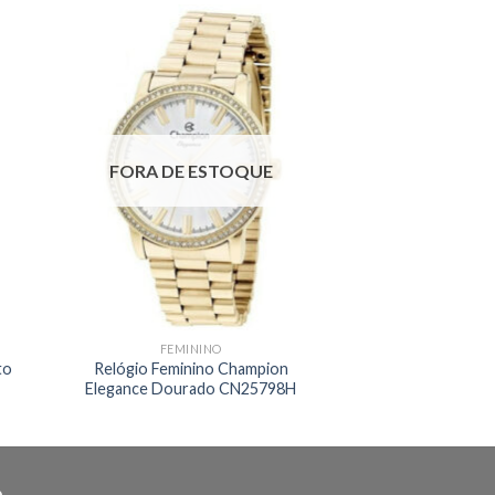
FORA DE ESTOQUE
FEMININO
to
Relógio Feminino Champion
Elegance Dourado CN25798H
O