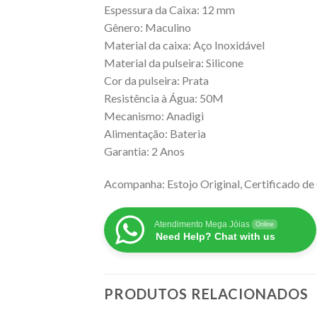
Espessura da Caixa: 12 mm
Gênero: Maculino
Material da caixa: Aço Inoxidável
Material da pulseira: Silicone
Cor da pulseira: Prata
Resistência à Água: 50M
Mecanismo: Anadigi
Alimentação: Bateria
Garantia: 2 Anos
Acompanha: Estojo Original, Certificado de 
Atendimento Mega Jóias
Online
Need Help? Chat with us
PRODUTOS RELACIONADOS