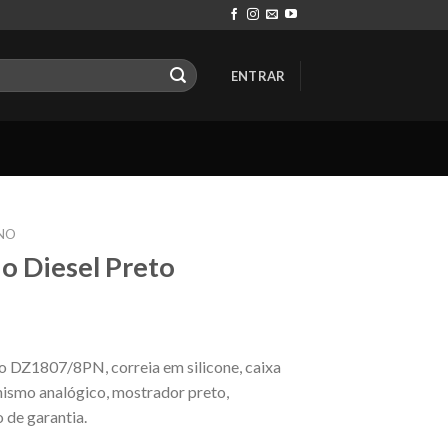
ENTRAR
NO
o Diesel Preto
o DZ1807/8PN, correia em silicone, caixa
nismo analógico, mostrador preto,
 de garantia.