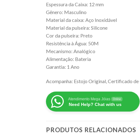
Espessura da Caixa: 12 mm
Gênero: Masculino
Material da caixa: Aço Inoxidável
Material da pulseira: Silicone
Cor da pulseira: Preto
Resistência à Água: 50M
Mecanismo: Analógico
Alimentação: Bateria
Garantia: 1 Ano
Acompanha: Estojo Original, Certificado de 
Atendimento Mega Jóias
Online
Need Help? Chat with us
PRODUTOS RELACIONADOS