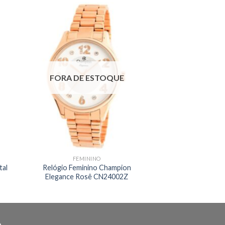
FORA DE ESTOQUE
FEMININO
tal
Relógio Feminino Champion
Elegance Rosê CN24002Z
O