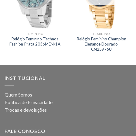
FEMININO
FEMININO
Relógio Feminino Technos
Relógio Feminino Champion
Fashion Prata 2036MEN/1A
Elegance Dourado
CN25976U
INSTITUCIONAL
Quem Somos
Política de Privacidade
Trocas e devoluções
FALE CONOSCO