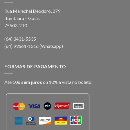
Rua Marechal Deodoro, 279
Itumbiara – Goiás
75503-210
(64) 3431-5535
(64) 99661-1316 (Whatsapp)
FORMAS DE PAGAMENTO
Até
10x sem juros
ou 10% à vista no boleto.