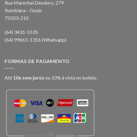
Rua Marechal Deodoro, 279
Itumbiara – Goiás
75503-210
(64) 3431-5535
(64) 99661-1316 (Whatsapp)
FORMAS DE PAGAMENTO
Até
10x sem juros
ou 10% à vista no boleto.