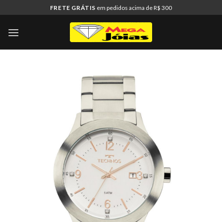
Skip
FRETE GRÁTIS
em pedidos acima de R$ 300
to
content