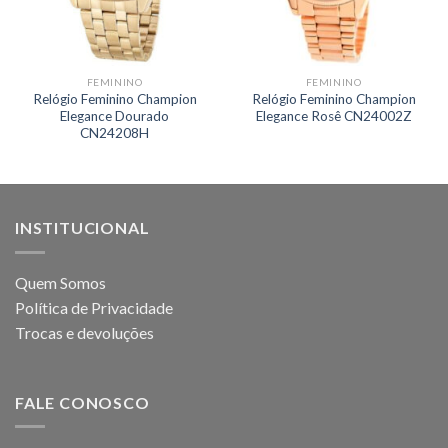
FEMININO
FEMININO
Relógio Feminino Champion
Relógio Feminino Champion
Elegance Dourado
Elegance Rosê CN24002Z
CN24208H
INSTITUCIONAL
Quem Somos
Política de Privacidade
Trocas e devoluções
FALE CONOSCO