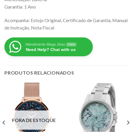
Garantia: 1 Ano
Acompanha: Estojo Original, Certificado de Garantia, Manual
de Instrução, Nota Fiscal
Atendimento Mega Jóias
Online
Need Help? Chat with us
PRODUTOS RELACIONADOS
FORA DE ESTOQUE