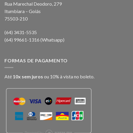
Rua Marechal Deodoro, 279
Itumbiara – Goiás
75503-210
(64) 3431-5535
(64) 99661-1316 (Whatsapp)
FORMAS DE PAGAMENTO
Até
10x sem juros
ou 10% à vista no boleto.