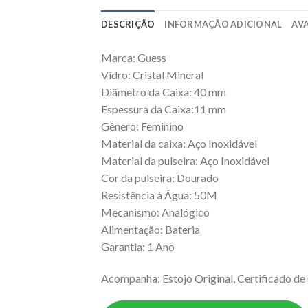
DESCRIÇÃO
INFORMAÇÃO ADICIONAL
AVA
Marca: Guess
Vidro: Cristal Mineral
Diâmetro da Caixa: 40 mm
Espessura da Caixa:11 mm
Gênero: Feminino
Material da caixa: Aço Inoxidável
Material da pulseira: Aço Inoxidável
Cor da pulseira: Dourado
Resistência à Água: 50M
Mecanismo: Analógico
Alimentação: Bateria
Garantia: 1 Ano
Acompanha: Estojo Original, Certificado de 