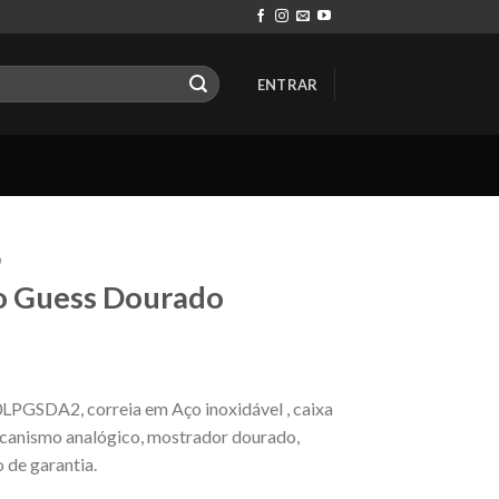
ENTRAR
O
o Guess Dourado
LPGSDA2, correia em Aço inoxidável , caixa
ecanismo analógico, mostrador dourado,
 de garantia.