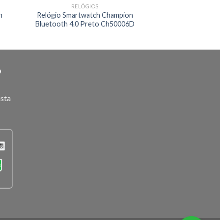
RELÓGIOS
n
Relógio Smartwatch Champion
Bluetooth 4.0 Preto Ch50006D
O
ista