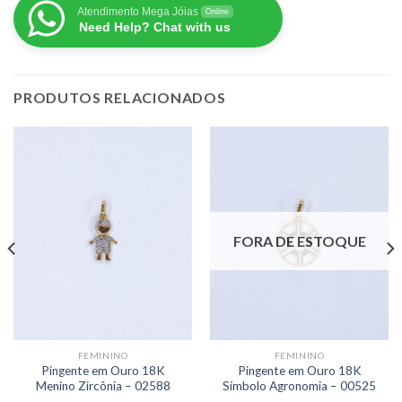
Atendimento Mega Jóias
Online
Need Help? Chat with us
PRODUTOS RELACIONADOS
FORA DE ESTOQUE
FEMININO
FEMININO
Pingente em Ouro 18K
Pingente em Ouro 18K
Menino Zircônia – 02588
Símbolo Agronomia – 00525