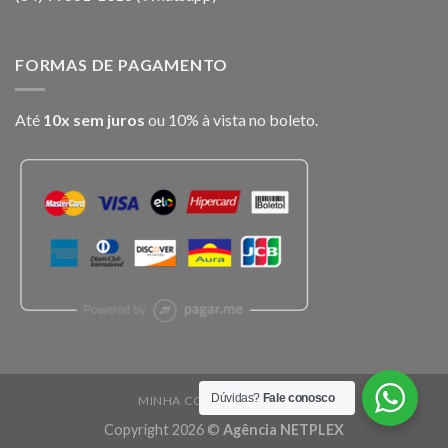
FORMAS DE PAGAMENTO
Até
10x sem juros
ou 10% à vista no boleto.
Dúvidas?
Fale conosco
MINHA CONTA
CARRINHO
Copyright 2026 ©
Agência NETPLEX