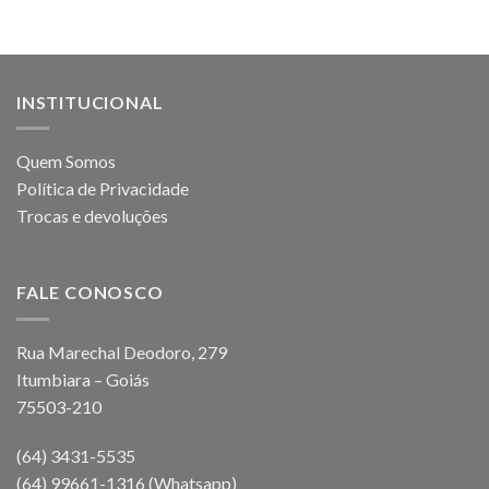
INSTITUCIONAL
Quem Somos
Política de Privacidade
Trocas e devoluções
FALE CONOSCO
Rua Marechal Deodoro, 279
Itumbiara – Goiás
75503-210
(64) 3431-5535
(64) 99661-1316 (Whatsapp)