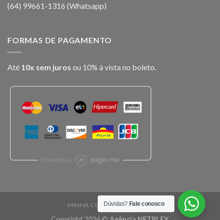
(64) 99661-1316 (Whatsapp)
FORMAS DE PAGAMENTO
Até
10x sem juros
ou 10% à vista no boleto.
Dúvidas?
Fale conosco
MINHA CONTA
CARRINHO
Copyright 2026 ©
Agência NETPLEX