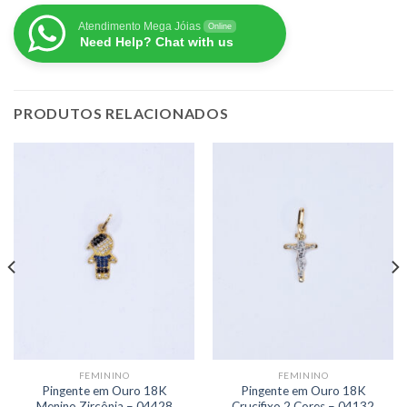
Atendimento Mega Jóias
Online
Need Help? Chat with us
PRODUTOS RELACIONADOS
FEMININO
FEMININO
Pingente em Ouro 18K
Pingente em Ouro 18K
Menino Zircônia – 04428
Crucifixo 2 Cores – 04132