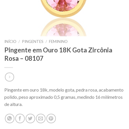
INÍCIO
/
PINGENTES
/
FEMININO
Pingente em Ouro 18K Gota Zircônia
Rosa – 08107
Pingente em ouro 18k, modelo gota, pedra rosa, acabamento
polido, peso aproximado 0,5 gramas, medindo 16 milímetros
de altura.