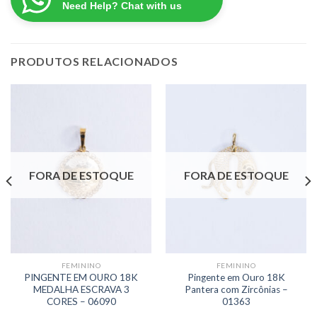
Need Help? Chat with us
PRODUTOS RELACIONADOS
FORA DE ESTOQUE
FORA DE ESTOQUE
FEMININO
FEMININO
PINGENTE EM OURO 18K
Pingente em Ouro 18K
MEDALHA ESCRAVA 3
Pantera com Zircônias –
CORES – 06090
01363