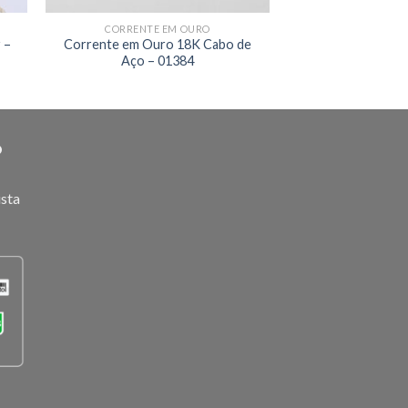
CORRENTE EM OURO
 –
Corrente em Ouro 18K Cabo de
Aço – 01384
O
ista