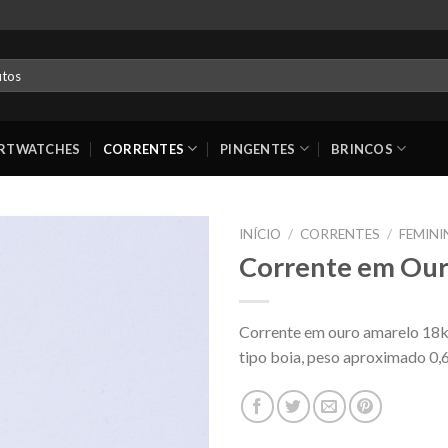
RTWATCHES
CORRENTES
PINGENTES
BRINCOS
INÍCIO
/
CORRENTES
/
FEMIN
Corrente em Our
Corrente em ouro amarelo 18k
tipo boia, peso aproximado 0,