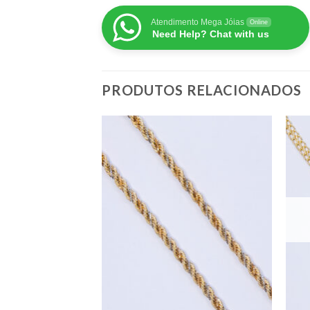
Atendimento Mega Jóias
Online
Need Help? Chat with us
PRODUTOS RELACIONADOS