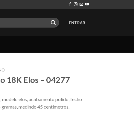
ENTRAR
INO
o 18K Elos – 04277
, modelo elos, acabamento polido, fecho
6 gramas, medindo 45 centímetros.