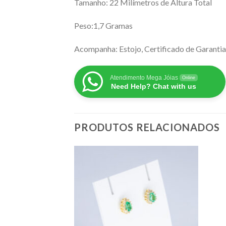
Tamanho: 22 Milímetros de Altura Total
Peso:1,7 Gramas
Acompanha: Estojo, Certificado de Garantia
Atendimento Mega Jóias
Online
Need Help? Chat with us
PRODUTOS RELACIONADOS
 ESTOQUE