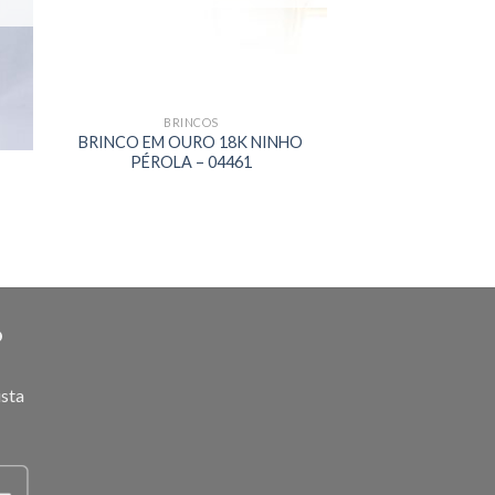
BRINCOS
BRINCO EM OURO 18K NINHO
PÉROLA – 04461
O
ista