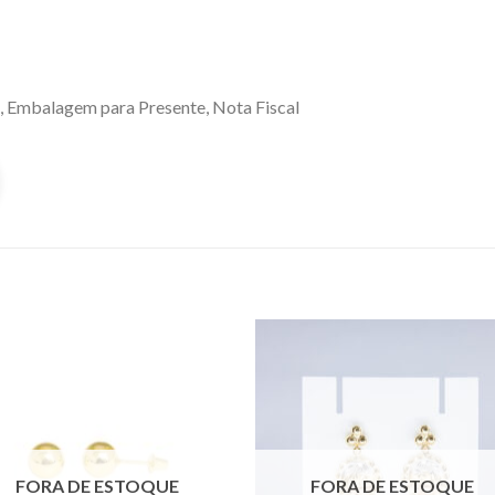
, Embalagem para Presente, Nota Fiscal
FORA DE ESTOQUE
FORA DE ESTOQUE